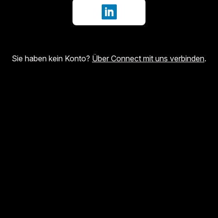
Mit LinkedIn anmelden
Sie haben kein Konto?
Über Connect mit uns verbinden
.