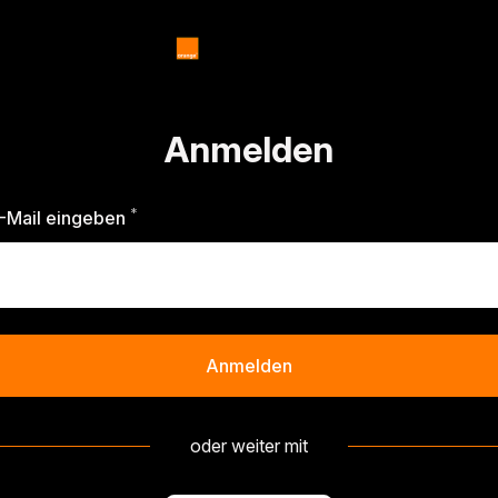
Anmelden
*
Erforderlich
-Mail eingeben
Anmelden
oder weiter mit