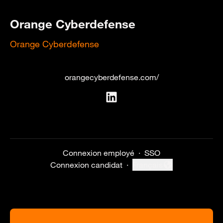
Orange Cyberdefense
Orange Cyberdefense
orangecyberdefense.com/
Connexion employé
·
SSO
Connexion candidat
·
Français
Changer la langue