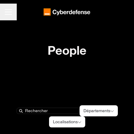
MENU CARRIÈRE
People
Départements
Départements
Search
Localisations
Localisations