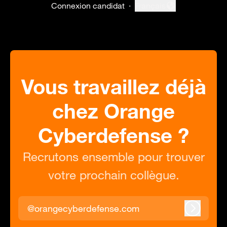
Connexion candidat
·
Français
Changer la langue
Vous travaillez déjà
chez Orange
Cyberdefense ?
Recrutons ensemble pour trouver
votre prochain collègue.
@orangecyberdefense.com
Connexi