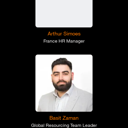
Arthur Simoes
France HR Manager
Basit Zaman
Global Resourcing Team Leader