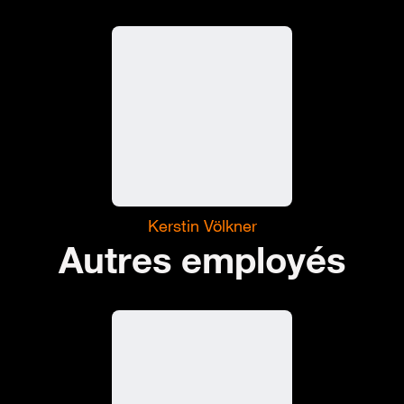
Kerstin Völkner
Autres employés