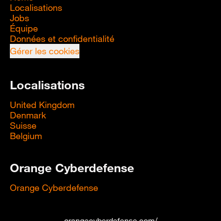
Localisations
Jobs
Équipe
Données et confidentialité
Gérer les cookies
Localisations
United Kingdom
Denmark
Suisse
Belgium
Orange Cyberdefense
Orange Cyberdefense
orangecyberdefense.com/