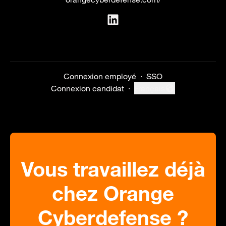
Connexion employé
·
SSO
Connexion candidat
·
Français
Changer la langue
Vous travaillez déjà
chez Orange
Cyberdefense ?