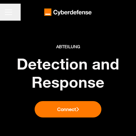
KARRIEREMENÜ
Seite teilen
ABTEILUNG
Detection and
Response
Connect