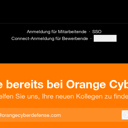
Anmeldung für Mitarbeitende
·
SSO
Connect-Anmeldung für Bewerbende
·
Deutsch
Sprache ändern
e bereits bei Orange C
elfen Sie uns, Ihre neuen Kollegen zu finde
@orangecyberdefense.com