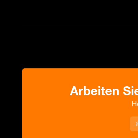
Arbeiten Si
H