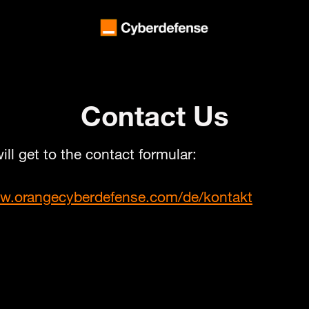
Contact Us
ill get to the contact formular:
ww.orangecyberdefense.com/de/kontakt