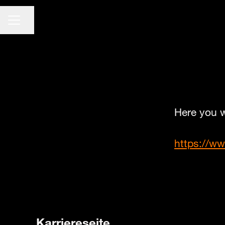
KARRIEREMENÜ
Seite teilen
Here you w
https://w
Karriereseite