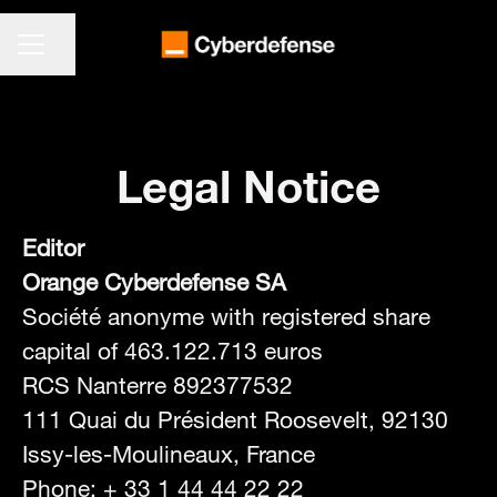
KARRIEREMENÜ
Seite teilen
Legal Notice
Editor
Orange Cyberdefense SA
Société anonyme with registered share
capital of 463.122.713 euros
RCS Nanterre 892377532
111 Quai du Président Roosevelt, 92130
Issy-les-Moulineaux, France
Phone: + 33 1 44 44 22 22