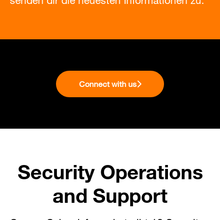
senden dir die neuesten Informationen zu.
Connect with us
Security Operations
and Support