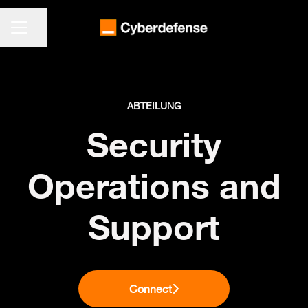
KARRIEREMENÜ
Seite teilen
ABTEILUNG
Security
Operations and
Support
Connect