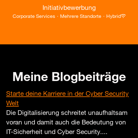
Initiativbewerbung
Corporate Services
·
Mehrere Standorte
·
Hybrid
Meine Blogbeiträge
Starte deine Karriere in der Cyber Security
Welt
Die Digitalisierung schreitet unaufhaltsam
voran und damit auch die Bedeutung von
IT-Sicherheit und Cyber Security....