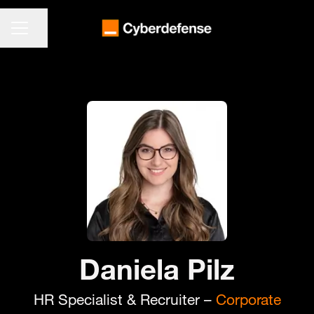
KARRIEREMENÜ
Seite teilen
Daniela Pilz
HR Specialist & Recruiter –
Corporate